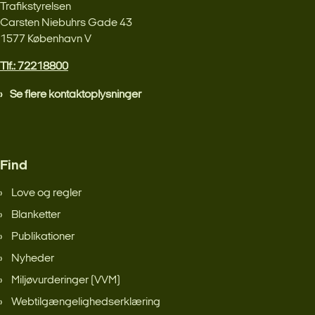
Trafikstyrelsen
Carsten Niebuhrs Gade 43
1577 København V
Tlf.: 72218800
Se flere kontaktoplysninger
Find
Love og regler
Blanketter
Publikationer
Nyheder
Miljøvurderinger (VVM)
Webtilgængelighedserklæring