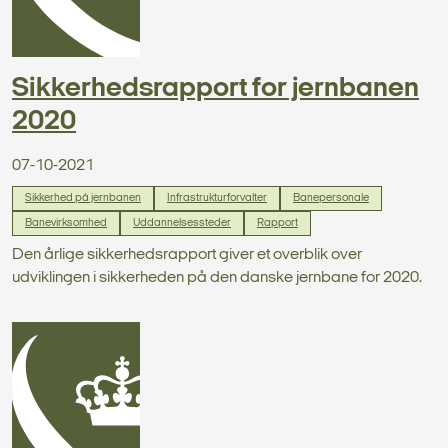
Sikkerhedsrapport for jernbanen
2020
07-10-2021
Sikkerhed på jernbanen
Infrastrukturforvalter
Banepersonale
Banevirksomhed
Uddannelsessteder
Rapport
Den årlige sikkerhedsrapport giver et overblik over
udviklingen i sikkerheden på den danske jernbane for 2020.