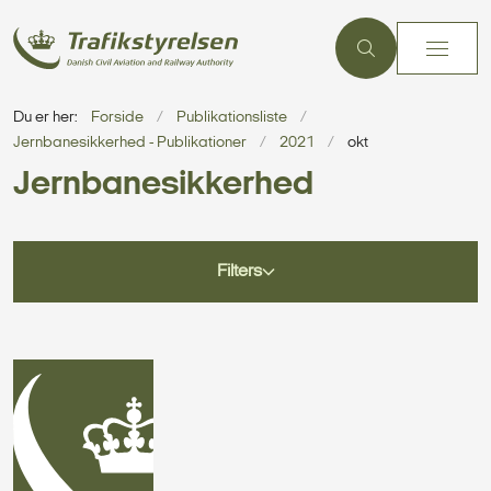
Du er her:
Forside
Publikationsliste
Jernbanesikkerhed - Publikationer
2021
okt
Jernbanesikkerhed
Filters