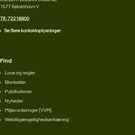
Carsten Niebuhrs Gade 43
1577 København V
Tlf.: 72218800
Se flere kontaktoplysninger
Find
Love og regler
Blanketter
Publikationer
Nyheder
Miljøvurderinger (VVM)
Webtilgængelighedserklæring