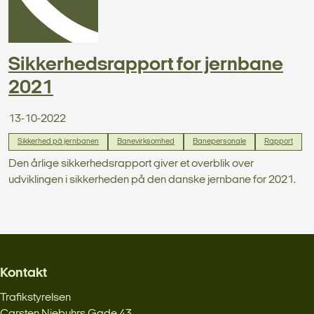
Sikkerhedsrapport for jernbane
2021
13-10-2022
Sikkerhed på jernbanen
Banevirksomhed
Banepersonale
Rapport
Den årlige sikkerhedsrapport giver et overblik over
udviklingen i sikkerheden på den danske jernbane for 2021.
Kontakt
Trafikstyrelsen