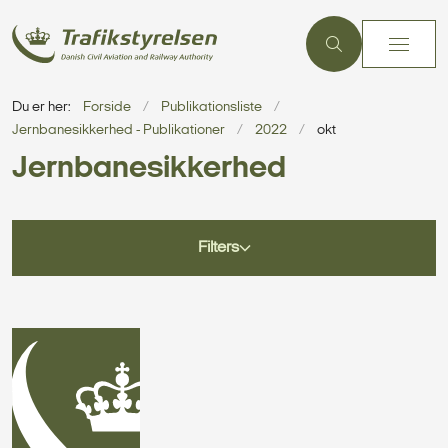
Du er her:
Forside
Publikationsliste
Jernbanesikkerhed - Publikationer
2022
okt
Jernbanesikkerhed
Filters