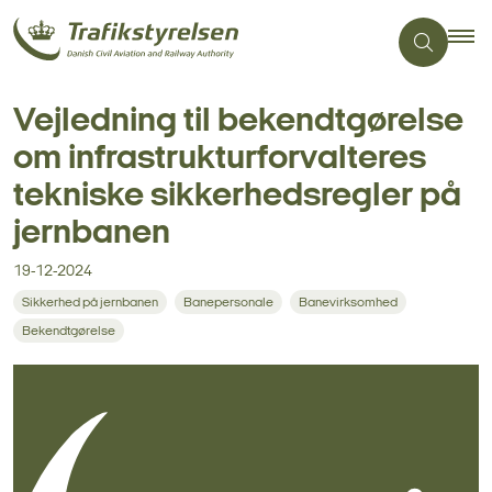
Vejledning til bekendtgørelse
om infrastrukturforvalteres
tekniske sikkerhedsregler på
jernbanen
19-12-2024
Sikkerhed på jernbanen
Banepersonale
Banevirksomhed
Bekendtgørelse