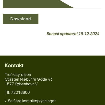
Download
Senest opdateret
19-12-2024
Kontakt
Trafikstyrelsen
Carsten Niebuhrs Gade 43
1577 København V
Tlf.: 72218800
Se flere kontaktoplysninger