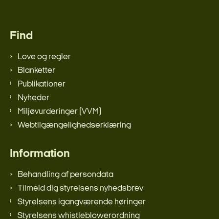
Find
Love og regler
Blanketter
Publikationer
Nyheder
Miljøvurderinger (VVM)
Webtilgængelighedserklæring
Information
Behandling af persondata
Tilmeld dig styrelsens nyhedsbrev
Styrelsens igangværende høringer
Styrelsens whistleblowerordning