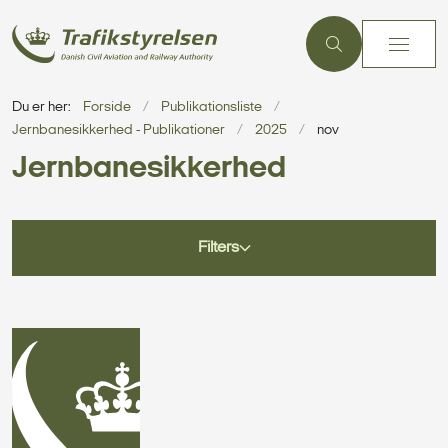
Du er her:
Forside
Publikationsliste
Jernbanesikkerhed - Publikationer
2025
nov
Jernbanesikkerhed
Filters