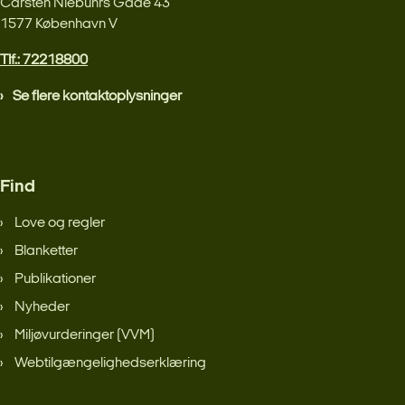
Carsten Niebuhrs Gade 43
1577 København V
Tlf.: 72218800
Se flere kontaktoplysninger
Find
Love og regler
Blanketter
Publikationer
Nyheder
Miljøvurderinger (VVM)
Webtilgængelighedserklæring