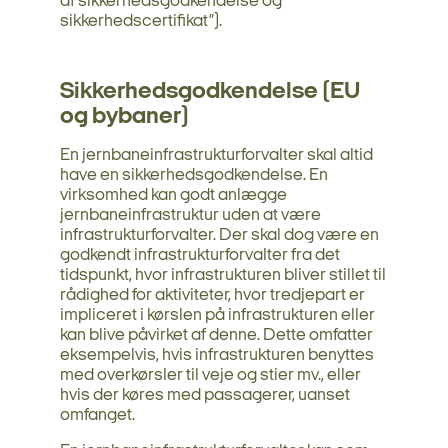
af sikkerhedsgodkendelse og
sikkerhedscertifikat”).
Sikkerhedsgodkendelse (EU
og bybaner)
En jernbaneinfrastrukturforvalter skal altid
have en sikkerhedsgodkendelse. En
virksomhed kan godt anlægge
jernbaneinfrastruktur uden at være
infrastrukturforvalter. Der skal dog være en
godkendt infrastrukturforvalter fra det
tidspunkt, hvor infrastrukturen bliver stillet til
rådighed for aktiviteter, hvor tredjepart er
impliceret i kørslen på infrastrukturen eller
kan blive påvirket af denne. Dette omfatter
eksempelvis, hvis infrastrukturen benyttes
med overkørsler til veje og stier mv., eller
hvis der køres med passagerer, uanset
omfanget.