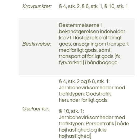
Kravpunkter:
§ 4, stk. 2, § 6, stk. 1, § 10, stk. 1
Bestemmelserne i
bekendtgørelsen indeholder
krav til fastgørelse af farligt
Beskrivelse:
gods, ansøgning om transport
med farligt gods, samt
transport af farligt gods (fx
fyrværkeri) i håndbagage.
§ 4, stk. 2 og § 6, stk. 1:
Jernbanevirksomheder med
trafiktypen: Godstrafik,
herunder farligt gods
Gælder for:
§ 10, stk. 1:
Jernbanevirksomheder med
trafiktypen: Persontrafik (både
højhastighed og ikke
højhastighed)