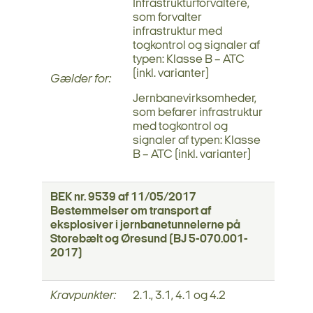
Infrastrukturforvaltere,
som forvalter
infrastruktur med
togkontrol og signaler af
typen: Klasse B – ATC
(inkl. varianter)
Gælder for:
Jernbanevirksomheder,
som befarer infrastruktur
med togkontrol og
signaler af typen: Klasse
B – ATC (inkl. varianter)
BEK nr. 9539 af 11/05/2017
Bestemmelser om transport af
eksplosiver i jernbanetunnelerne på
Storebælt og Øresund (BJ 5-070.001-
2017)
Kravpunkter:
2.1., 3.1, 4.1 og 4.2