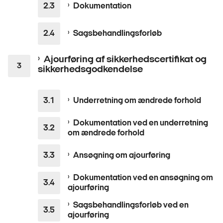
Dokumentation
Sagsbehandlingsforløb
Ajourføring af sikkerhedscertifikat og
sikkerhedsgodkendelse
Underretning om ændrede forhold
Dokumentation ved en underretning
om ændrede forhold
Ansøgning om ajourføring
Dokumentation ved en ansøgning om
ajourføring
Sagsbehandlingsforløb ved en
ajourføring