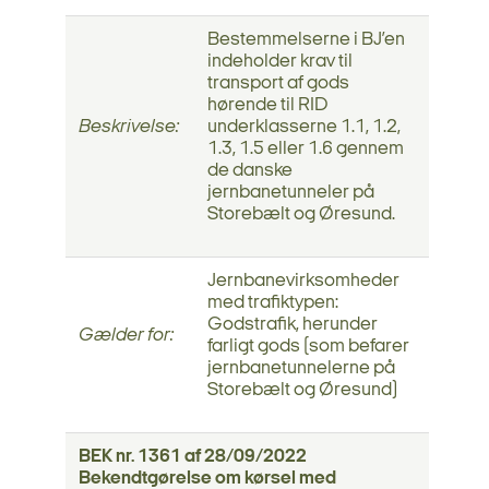
Bestemmelserne i BJ’en
indeholder krav til
transport af gods
hørende til RID
Beskrivelse:
underklasserne 1.1, 1.2,
1.3, 1.5 eller 1.6 gennem
de danske
jernbanetunneler på
Storebælt og Øresund.
Jernbanevirksomheder
med trafiktypen:
Godstrafik, herunder
Gælder for:
farligt gods (som befarer
jernbanetunnelerne på
Storebælt og Øresund)
BEK nr. 1361 af 28/09/2022
Bekendtgørelse om kørsel med