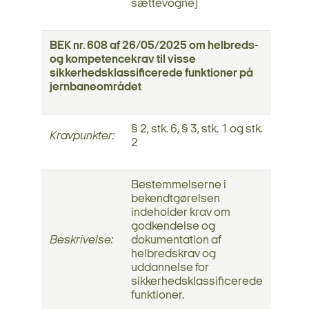
sættevogne)
BEK nr. 608 af 26/05/2025 om helbreds-
og kompetencekrav til visse
sikkerhedsklassificerede funktioner på
jernbaneområdet
§ 2, stk. 6, § 3, stk. 1 og stk.
Kravpunkter:
2
Bestemmelserne i
bekendtgørelsen
indeholder krav om
godkendelse og
Beskrivelse:
dokumentation af
helbredskrav og
uddannelse for
sikkerhedsklassificerede
funktioner.