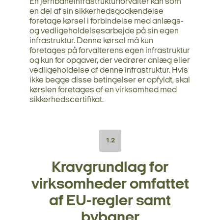
En jernbaneinfrastrukturforvalter kan som
en del af sin sikkerhedsgodkendelse
foretage kørsel i forbindelse med anlægs-
og vedligeholdelsesarbejde på sin egen
infrastruktur. Denne kørsel må kun
foretages på forvalterens egen infrastruktur
og kun for opgaver, der vedrører anlæg eller
vedligeholdelse af denne infrastruktur. Hvis
ikke begge disse betingelser er opfyldt, skal
kørslen foretages af en virksomhed med
sikkerhedscertifikat.
1.2
Kravgrundlag for
virksomheder omfattet
af EU-regler samt
bybaner