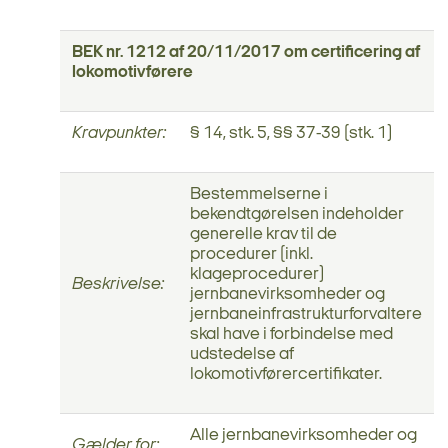
BEK nr. 1212 af 20/11/2017 om certificering af
lokomotivførere
Kravpunkter:
§ 14, stk. 5, §§ 37-39 (stk. 1)
Bestemmelserne i
bekendtgørelsen indeholder
generelle krav til de
procedurer (inkl.
klageprocedurer)
Beskrivelse:
jernbanevirksomheder og
jernbaneinfrastrukturforvaltere
skal have i forbindelse med
udstedelse af
lokomotivførercertifikater.
Alle jernbanevirksomheder og
Gælder for: