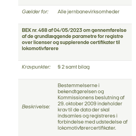
Gælder for:
Alle jernbanevirksomheder
BEK nr. 468 af 04/05/2023 om gennemførelse
af de grundlæggende paramet­re for registre
over licenser og supplerende certifikater til
lokomotivførere
Kravpunkter:
§ 2 samt bilag
Bestemmelserne i
bekendtgørelsen og
Kommissionens beslutning af
29. oktober 2009 indeholder
Beskrivelse:
krav til de data der skal
indsamles og registreres i
forbindelse med udstedelse af
lokomotivførercertifikater.