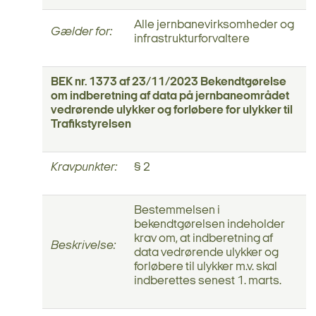
Alle jernbanevirksomheder og
Gælder for:
infrastrukturforvaltere
BEK nr. 1373 af 23/11/2023 Bekendtgørelse
om indberetning af data på jernbaneområdet
vedrørende ulykker og forløbere for ulykker til
Trafikstyrelsen
Kravpunkter:
§ 2
Bestemmelsen i
bekendtgørelsen indeholder
krav om, at indberetning af
Beskrivelse:
data vedrørende ulykker og
forløbere til ulykker m.v. skal
indberettes senest 1. marts.