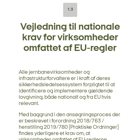
1.3
Vejledning til nationale
krav for virksomheder
omfattet af EU-regler
Alle jernbanevirksomheder og
infrastrukturforvaltere er i kraft af deres
sikkerhedsledelsessystem forpligtet til at
identificere og implementere gældende
lovgivning, både nationalt og fra EU hvis
relevant.
Med baggrund i den ansøgningsproces der
er beskrevet i forordning 2018/763 /
henstilling 2019/780 (Praktiske Ordninger)
findes yderligere et krav om, at
virksomheder omfattet af EU-reglerne