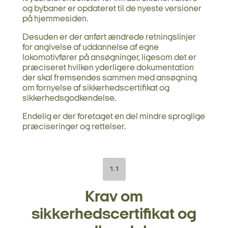
og bybaner er opdateret til de nyeste versioner
på hjemmesiden.
Desuden er der anført ændrede retningslinjer
for angivelse af uddannelse af egne
lokomotivfører på ansøgninger, ligesom det er
præciseret hvilken yderligere dokumentation
der skal fremsendes sammen med ansøgning
om fornyelse af sikkerhedscertifikat og
sikkerhedsgodkendelse.
Endelig er der foretaget en del mindre sproglige
præciseringer og rettelser.
1.1
Krav om
sikkerhedscertifikat og