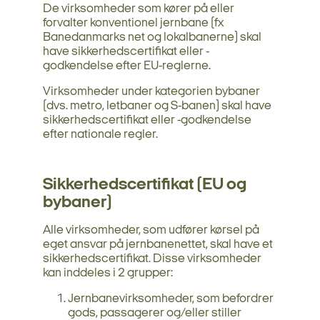
De virksomheder som kører på eller
forvalter konventionel jernbane (fx
Banedanmarks net og lokalbanerne) skal
have sikkerhedscertifikat eller -
godkendelse efter EU-reglerne.
Virksomheder under kategorien bybaner
(dvs. metro, letbaner og S-banen) skal have
sikkerhedscertifikat eller -godkendelse
efter nationale regler.
Sikkerhedscertifikat (EU og
bybaner)
Alle virksomheder, som udfører kørsel på
eget ansvar på jernbanenettet, skal have et
sikkerhedscertifikat. Disse virksomheder
kan inddeles i 2 grupper:
Jernbanevirksomheder, som befordrer
gods, passagerer og/eller stiller