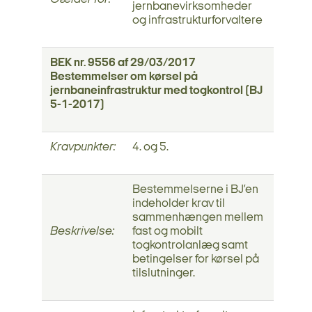
jernbanevirksomheder
og infrastrukturforvaltere
BEK nr. 9556 af 29/03/2017
Bestemmelser om kørsel på
jernbaneinfrastruktur med togkontrol (BJ
5-1-2017)
Kravpunkter:
4. og 5.
Bestemmelserne i BJ’en
indeholder krav til
sammenhængen mellem
Beskrivelse:
fast og mobilt
togkontrolanlæg samt
betingelser for kørsel på
tilslutninger.