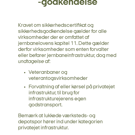
-godkendelse
Kravet om sikkerhedscertifikat og
sikkerhedsgodkendelse gælder for alle
virksomheder der er omfattet af
jernbanelovens kapitel 11. Dette gælder
derfor virksomheder som enten forvalter
eller befarer jernbaneinfrastruktur, dog med
undtagelse
af:
Veteranbaner og
veterantogsvirksomheder
Forvaltning af eller kørsel på privatejet
infrastruktur, til brug for
infrastrukturejerens egen
godstransport.
Bemærk at lukkede værksteds- og
depotspor hører ind under kategorien
privatejet infrastruktur.