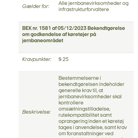
Alle jernbanevirksomheder og
Gælder for:
infrastrukturforvaltere
BEK nr. 1581 af 05/12/2023 Bekendtgørelse
om godkendelse af køretøjer på
jernbaneområdet
Kravpunkter:
§ 25
Bestemmelserne i
bekendtgørelsen indeholder
generelle krav til, at
jernbanevirksomheder skal
kontrollere
omsætningstilladelse,
Beskrivelse:
rutekompatibilitet samt
oprangering inden et køretøj
tages i anvendelse, samt krav
om foranstaltninger ved