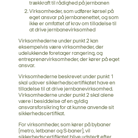
trækkraft til rådighed på jernbanen
Virksomheder, som udfører kørsel på
eget ansvar på jernbanenettet, og som
ikke er omfattet af krav om tilladelse til
at drive jernbanevirksomhed
Virksomhederne under punkt 2 kan
eksempelvis være virksomheder, der
udelukkende foretager rangering, og
entreprenørvirksomheder, der kører på eget
ansvar.
Virksomhederne beskrevet under punkt 1
skal udover sikkerhedscertifikatet have en
tilladelse til at drive jernbanevirksomhed.
Virksomhederne under punkt 2 skal alene
være i besiddelse af en gyldig
ansvarsforsikring for at kunne anvende sit
sikkerhedscertifikat.
For virksomheder, som kører på bybaner
(metro, letbaner og S-baner), vil
sikkerhedscertifikatet blive udstedt efter