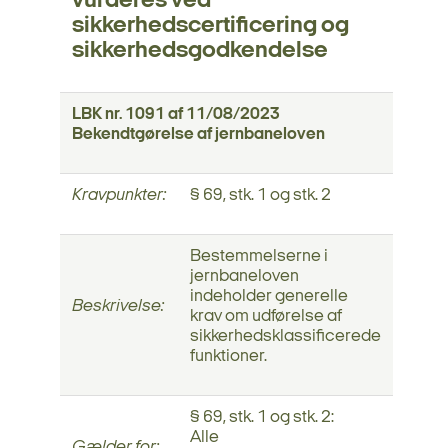
vurderes ved
sikkerhedscertificering og
sikkerhedsgodkendelse
LBK nr. 1091 af 11/08/2023
Bekendtgørelse af jernbaneloven
Kravpunkter:
§ 69, stk. 1 og stk. 2
Bestemmelserne i
jernbaneloven
indeholder generelle
Beskrivelse:
krav om udførelse af
sikkerhedsklassificerede
funktioner.
§ 69, stk. 1 og stk. 2:
Alle
Gælder for: