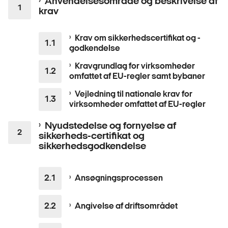
Anvendelsesområde og beskrivelse af
krav
Krav om sikkerhedscertifikat og -
godkendelse
Kravgrundlag for virksomheder
omfattet af EU-regler samt bybaner
Vejledning til nationale krav for
virksomheder omfattet af EU-regler
Nyudstedelse og fornyelse af
sikkerheds-certifikat og
sikkerhedsgodkendelse
Ansøgningsprocessen
Angivelse af driftsområdet