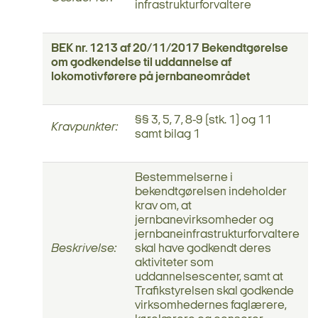
infrastrukturforvaltere
BEK nr. 1213 af 20/11/2017 Bekendtgørelse
om godkendelse til uddannelse af
lokomotivførere på jernbaneområdet
§§ 3, 5, 7, 8-9 (stk. 1) og 11
Kravpunkter:
samt bilag 1
Bestemmelserne i
bekendtgørelsen indeholder
krav om, at
jernbanevirksomheder og
jernbaneinfrastrukturforvaltere
Beskrivelse:
skal have godkendt deres
aktiviteter som
uddannelsescenter, samt at
Trafikstyrelsen skal godkende
virksomhedernes faglærere,