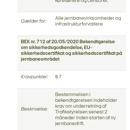
kørelærere og censorer.
Alle jernbanevirksomheder og
Gælder for:
infrastrukturforvaltere
BEK nr. 712 af 20/05/2020 Bekendtgørelse
om sikkerhedsgodkendelse, EU-
sikkerhedscertifikat og sikkerhedscertifikat på
jernbaneområdet
Kravpunkter:
§ 7
Bestemmelsen i
bekendtgørelsen indeholder
krav om underretning af
Beskrivelse:
Trafikstyrelsen senest 2
måneder inden starten af ny
jernbanedrift.