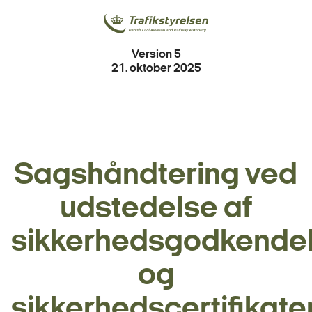
Version 5
21. oktober 2025
Sagshåndtering ved
udstedelse af
sikkerhedsgodkende
og
sikkerhedscertifikate