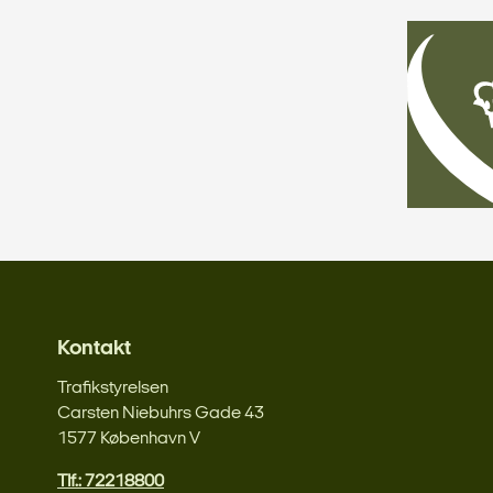
Kontakt
Trafikstyrelsen
Carsten Niebuhrs Gade 43
1577 København V
Tlf.: 72218800