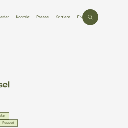
heder
Kontakt
Presse
Karriere
EN
sel
alter
Rapport