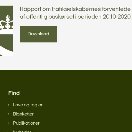
Rapport om trafikselskabernes forvented
af offentlig buskørsel i perioden 2010-2020.
Download
Find
Love og regler
Blanketter
Publikationer