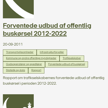
Forventede udbud af offentlig
buskørsel 2012-2022
20-09-2011
Transportvirksomheder
Infrastrukturforvalter
Kommune og andre offentlige myndigheder
Trafikselskaber
Godsoperatører og speditører
Forventede udbud af buskørsel
Statistik og data
Rapport
Rapport om trafikselskabernes forventede udbud af offentlig
buskørsel i perioden 2012-2022.