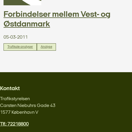
Forbindelser mellem Vest- og
Østdanmark
05-03-2011
Trafikale analyser
Analyse
Kontakt
Trafikstyrelsen
Carsten Niebuhrs Gade 43
1577 København V
Tlf.: 72218800