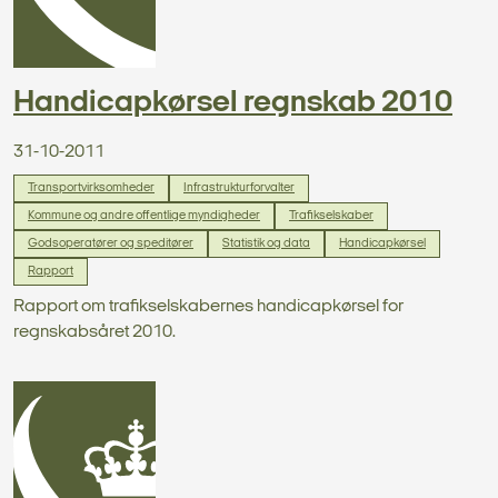
Handicapkørsel regnskab 2010
31-10-2011
Transportvirksomheder
Infrastrukturforvalter
Kommune og andre offentlige myndigheder
Trafikselskaber
Godsoperatører og speditører
Statistik og data
Handicapkørsel
Rapport
Rapport om trafikselskabernes handicapkørsel for
regnskabsåret 2010.