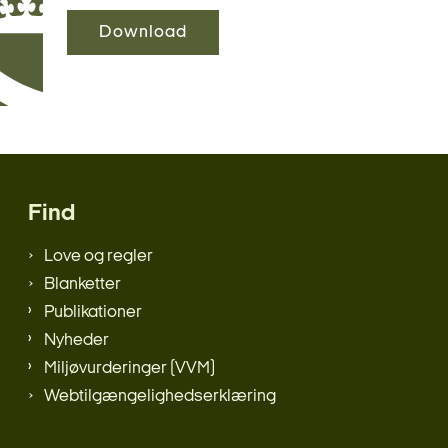
Download
Find
Love og regler
Blanketter
Publikationer
Nyheder
Miljøvurderinger (VVM)
Webtilgængelighedserklæring