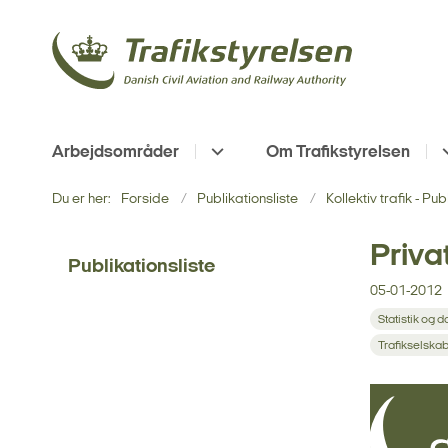
Arbejdsområder
Om Trafikstyrelsen
Du er her:
Forside
Publikationsliste
Kollektiv trafik - Pu
Priva
Publikationsliste
05-01-2012
Statistik og d
Trafikselska