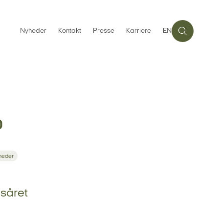
Nyheder
Kontakt
Presse
Karriere
EN
0
heder
bsåret