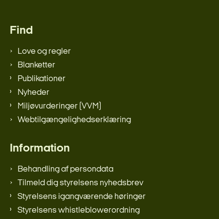
Find
Love og regler
Blanketter
Publikationer
Nyheder
Miljøvurderinger (VVM)
Webtilgængelighedserklæring
Information
Behandling af persondata
Tilmeld dig styrelsens nyhedsbrev
Styrelsens igangværende høringer
Styrelsens whistleblowerordning