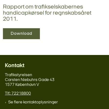
Rapport om trafikselskabernes
handicapkørsel for regnskabsåret
2011.
Download
Kontakt
Trafikstyrelsen
Carsten Niebuhrs Gade 43
1577 København V
Tlf.: 72218800
Se flere kontaktoplysninger