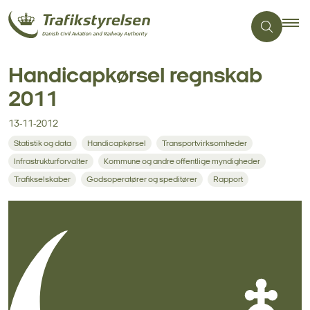
Handicapkørsel regnskab
2011
13-11-2012
Statistik og data
Handicapkørsel
Transportvirksomheder
Infrastrukturforvalter
Kommune og andre offentlige myndigheder
Trafikselskaber
Godsoperatører og speditører
Rapport