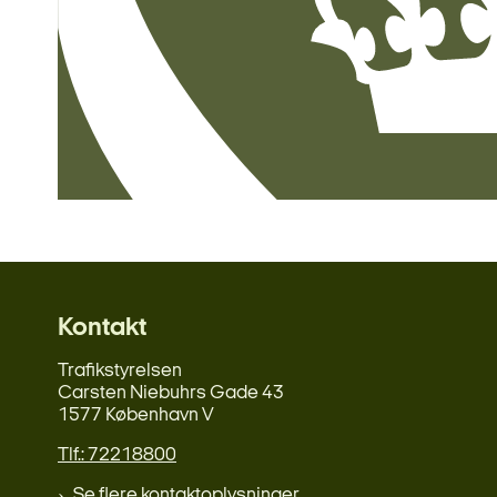
Kontakt
Trafikstyrelsen
Carsten Niebuhrs Gade 43
1577 København V
Tlf.: 72218800
Se flere kontaktoplysninger