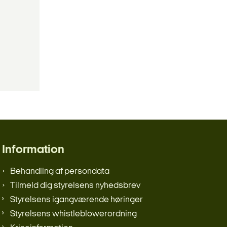
Information
Behandling af persondata
Tilmeld dig styrelsens nyhedsbrev
Styrelsens igangværende høringer
Styrelsens whistleblowerordning