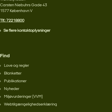
Carsten Niebuhrs Gade 43
1577 København V
Tlf.: 72218800
Se flere kontaktoplysninger
Find
Love og regler
Blanketter
Publikationer
Nyheder
Miljøvurderinger (VVM)
Webtilgængelighedserklæring