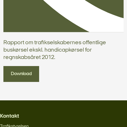
Rapport om trafikselskabernes offentlige
buskørsel ekskl. handicapkørsel for
regnskabsåret 2012.
Download
Kontakt
Trafikstyrelsen