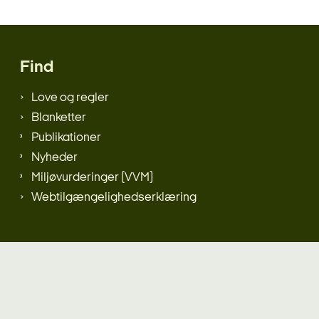
Find
Love og regler
Blanketter
Publikationer
Nyheder
Miljøvurderinger (VVM)
Webtilgængelighedserklæring