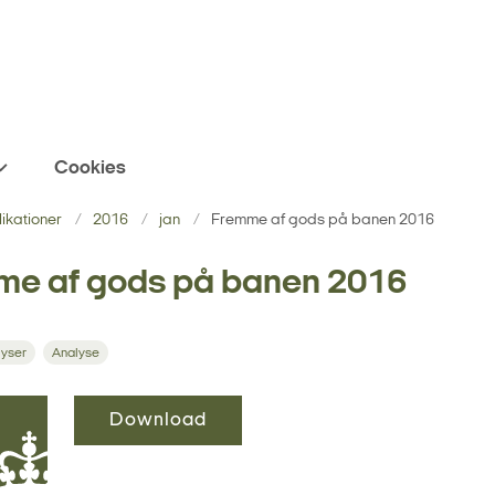
Cookies
blikationer
2016
jan
Fremme af gods på banen 2016
me af gods på banen 2016
lyser
Analyse
Download