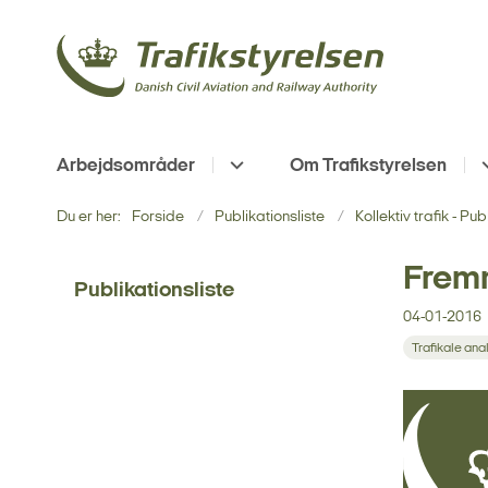
Arbejdsområder
Om Trafikstyrelsen
Du er her:
Forside
Publikationsliste
Kollektiv trafik - Pu
Frem
Publikationsliste
04-01-2016
Trafikale ana