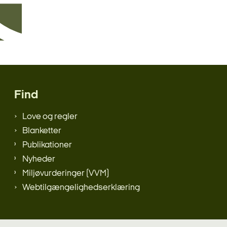
Find
Love og regler
Blanketter
Publikationer
Nyheder
Miljøvurderinger (VVM)
Webtilgængelighedserklæring