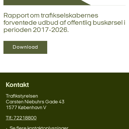
Rapport om trafikselskabernes
forventede udbud af offentlig buskørsel i
perioden 2017-2026.
Download
Kontakt
Trafikstyrelsen
Carsten Niebuhrs Gade 43
1577 København V
Tlf.: 72218800
Se flere kontaktoplysninger