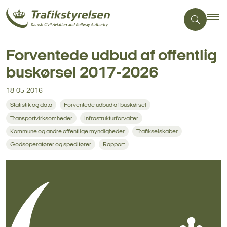
Forventede udbud af offentlig
buskørsel 2017-2026
18-05-2016
Statistik og data
Forventede udbud af buskørsel
Transportvirksomheder
Infrastrukturforvalter
Kommune og andre offentlige myndigheder
Trafikselskaber
Godsoperatører og speditører
Rapport