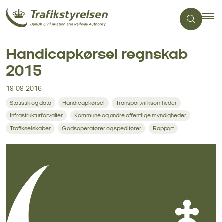
Handicapkørsel regnskab
2015
19-09-2016
Statistik og data
Handicapkørsel
Transportvirksomheder
Infrastrukturforvalter
Kommune og andre offentlige myndigheder
Trafikselskaber
Godsoperatører og speditører
Rapport