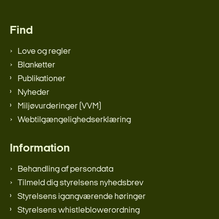
Find
Love og regler
Blanketter
Publikationer
Nyheder
Miljøvurderinger (VVM)
Webtilgængelighedserklæring
Information
Behandling af persondata
Tilmeld dig styrelsens nyhedsbrev
Styrelsens igangværende høringer
Styrelsens whistleblowerordning