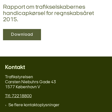
Rapport om trafikselskabernes
handicapkørsel for regnskabsåret
2015.
Download
Kontakt
Trafikstyrelsen
Carsten Niebuhrs Gade 43
1577 København V
Tlf.: 72218800
Se flere kontaktoplysninger