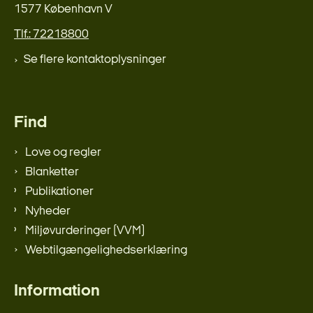
1577 København V
Tlf.: 72218800
Se flere kontaktoplysninger
Find
Love og regler
Blanketter
Publikationer
Nyheder
Miljøvurderinger (VVM)
Webtilgængelighedserklæring
Information