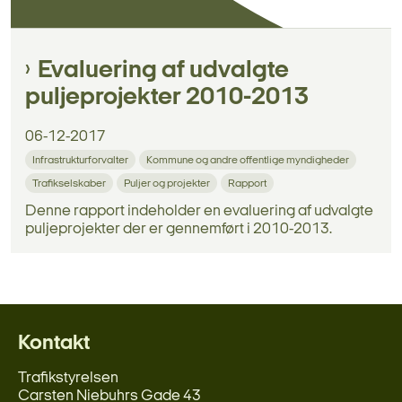
Evaluering af udvalgte
puljeprojekter 2010-2013
06-12-2017
Infrastrukturforvalter
Kommune og andre offentlige myndigheder
Trafikselskaber
Puljer og projekter
Rapport
Denne rapport indeholder en evaluering af udvalgte
puljeprojekter der er gennemført i 2010-2013.
Kontakt
Trafikstyrelsen
Carsten Niebuhrs Gade 43