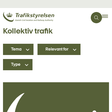
Kollektiv trafik
Tema
Relevant for
Type