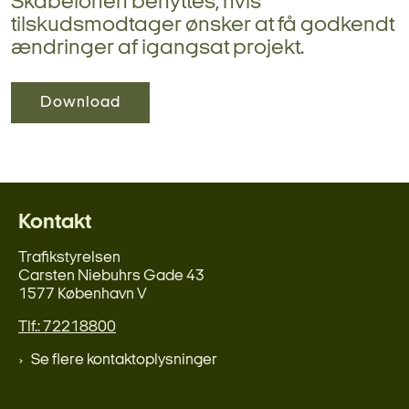
Skabelonen benyttes, hvis
tilskudsmodtager ønsker at få godkendt
ændringer af igangsat projekt.
Download
Kontakt
Trafikstyrelsen
Carsten Niebuhrs Gade 43
1577 København V
Tlf.: 72218800
Se flere kontaktoplysninger