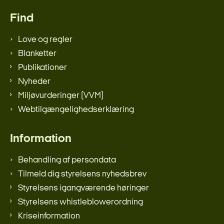
Find
Love og regler
Blanketter
Publikationer
Nyheder
Miljøvurderinger (VVM)
Webtilgængelighedserklæring
Information
Behandling af persondata
Tilmeld dig styrelsens nyhedsbrev
Styrelsens igangværende høringer
Styrelsens whistleblowerordning
Kriseinformation