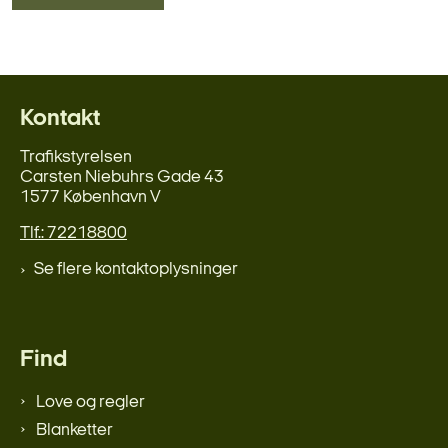
Kontakt
Trafikstyrelsen
Carsten Niebuhrs Gade 43
1577 København V
Tlf.: 72218800
Se flere kontaktoplysninger
Find
Love og regler
Blanketter