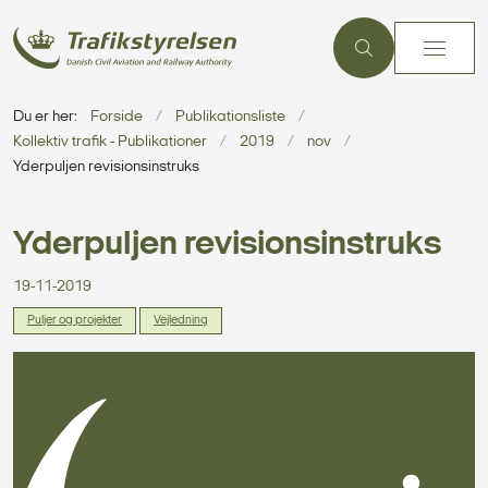
Du er her:
Forside
Publikationsliste
Kollektiv trafik - Publikationer
2019
nov
Yderpuljen revisionsinstruks
Yderpuljen revisionsinstruks
19-11-2019
Puljer og projekter
Vejledning