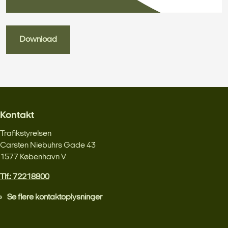
Download
Kontakt
Trafikstyrelsen
Carsten Niebuhrs Gade 43
1577 København V
Tlf.: 72218800
Se flere kontaktoplysninger