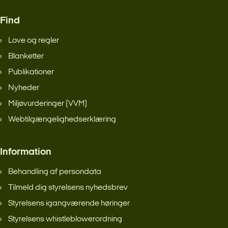
Find
Love og regler
Blanketter
Publikationer
Nyheder
Miljøvurderinger (VVM)
Webtilgængelighedserklæring
Information
Behandling af persondata
Tilmeld dig styrelsens nyhedsbrev
Styrelsens igangværende høringer
Styrelsens whistleblowerordning