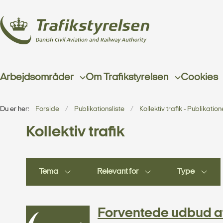
Arbejdsområder
Om Trafikstyrelsen
Cookies
Du er her:
Forside
Publikationsliste
Kollektiv trafik - Publikation
Kollektiv trafik
Tema
Relevant for
Type
Forventede udbud af