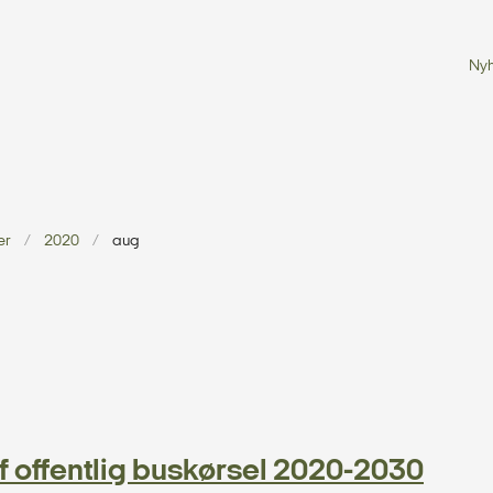
Ny
er
2020
aug
 offentlig buskørsel 2020-2030