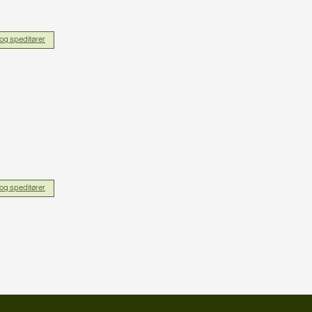
og speditører
og speditører