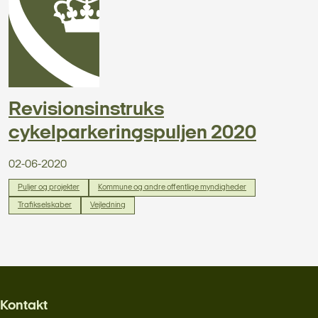
Revisionsinstruks
cykelparkeringspuljen 2020
02-06-2020
Puljer og projekter
Kommune og andre offentlige myndigheder
Trafikselskaber
Vejledning
Kontakt