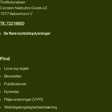
Trafikstyrelsen
Carsten Niebuhrs Gade 43
1577 København V
Tlf.: 72218800
Se flere kontaktoplysninger
Find
Love og regler
Blanketter
Publikationer
Nyheder
Miljøvurderinger (VVM)
Webtilgængelighedserklæring