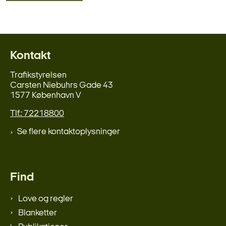
Kontakt
Trafikstyrelsen
Carsten Niebuhrs Gade 43
1577 København V
Tlf.: 72218800
Se flere kontaktoplysninger
Find
Love og regler
Blanketter