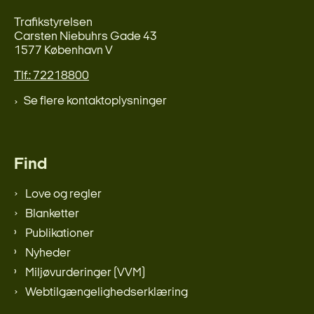
Trafikstyrelsen
Carsten Niebuhrs Gade 43
1577 København V
Tlf.: 72218800
Se flere kontaktoplysninger
Find
Love og regler
Blanketter
Publikationer
Nyheder
Miljøvurderinger (VVM)
Webtilgængelighedserklæring