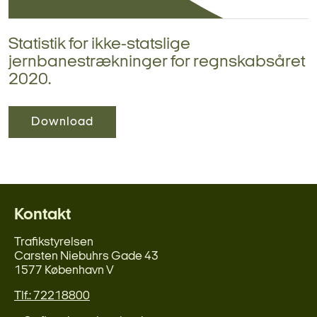
Statistik for ikke-statslige
jernbanestrækninger for regnskabsåret
2020.
Download
Kontakt
Trafikstyrelsen
Carsten Niebuhrs Gade 43
1577 København V
Tlf.: 72218800