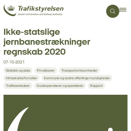
Ikke-statslige
jernbanestrækninger
regnskab 2020
07-10-2021
Statistik og data
Privatbaner
Transportvirksomheder
Infrastrukturforvalter
Kommune og andre offentlige myndigheder
Trafikselskaber
Godsoperatører og speditører
Rapport