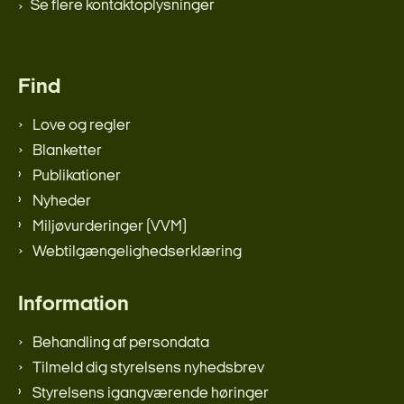
Se flere kontaktoplysninger
Find
Love og regler
Blanketter
Publikationer
Nyheder
Miljøvurderinger (VVM)
Webtilgængelighedserklæring
Information
Behandling af persondata
Tilmeld dig styrelsens nyhedsbrev
Styrelsens igangværende høringer