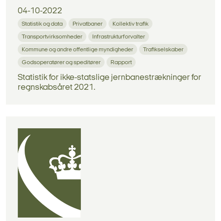
04-10-2022
Statistik og data
Privatbaner
Kollektiv trafik
Transportvirksomheder
Infrastrukturforvalter
Kommune og andre offentlige myndigheder
Trafikselskaber
Godsoperatører og speditører
Rapport
Statistik for ikke-statslige jernbanestrækninger for
regnskabsåret 2021.