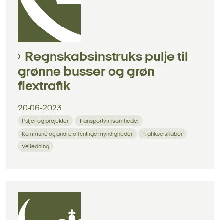
Regnskabsinstruks pulje til
grønne busser og grøn
flextrafik
20-06-2023
Puljer og projekter
Transportvirksomheder
Kommune og andre offentlige myndigheder
Trafikselskaber
Vejledning