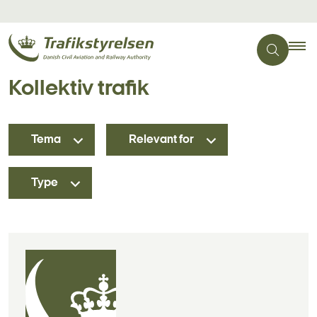
Kollektiv trafik
Tema
Relevant for
Type