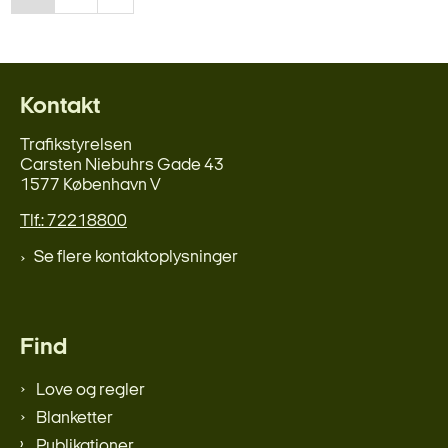
Kontakt
Trafikstyrelsen
Carsten Niebuhrs Gade 43
1577 København V
Tlf.: 72218800
Se flere kontaktoplysninger
Find
Love og regler
Blanketter
Publikationer