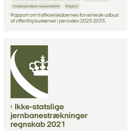
Godsoperatører og speditører
Rapport
Rapport om trafikselskabernes forventede udbud
af offentlig buskørsel i perioden 2023-2033.
Ikke-statslige
jernbanestrækninger
regnskab 2021