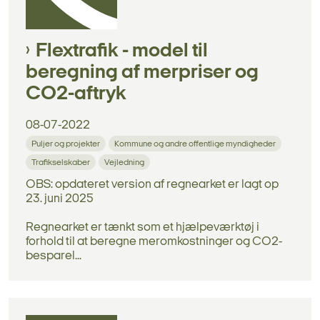
Flextrafik - model til
beregning af merpriser og
CO2-aftryk
08-07-2022
Puljer og projekter
Kommune og andre offentlige myndigheder
Trafikselskaber
Vejledning
OBS: opdateret version af regnearket er lagt op
23. juni 2025
Regnearket er tænkt som et hjælpeværktøj i
forhold til at beregne meromkostninger og CO2-
besparel...