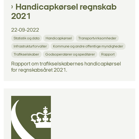
Handicapkørsel regnskab
2021
22-09-2022
Statistik og data
Handicapkørsel
Transportvirksomheder
Infrastrukturforvalter
Kommune og andre offentlige myndigheder
Trafikselskaber
Godsoperatører og speditører
Rapport
Rapport om trafikselskabernes handicapkørsel
for regnskabsåret 2021.