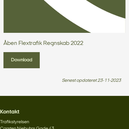
Åben Flextrafik Regnskab 2022
Download
Senest opdateret
23-11-2023
Kontakt
Trafikstyrelsen
Carsten Niebuhrs Gade 43