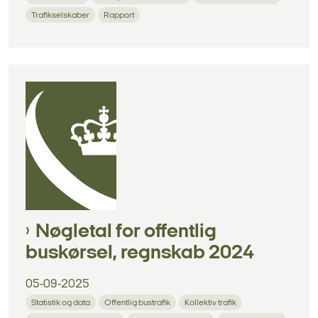
Trafikselskaber
Rapport
Nøgletal for offentlig
buskørsel, regnskab 2024
05-09-2025
Statistik og data
Offentlig bustrafik
Kollektiv trafik