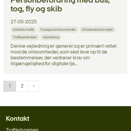
Personbefordring med bus,
tog, fly og skib
27-05-2025
Kollektiv trafik
Transportvirksomheder
Infrastrukturforvalter
Trafikselskaber
Vejledning
Denne vejledning er generel og er primært rettet
mod de virksomheder, som skal leve op til de
bestemmelser, der vedrører krav om
tilgængelighed for digitale tje...
1
2
Kontakt
Trafikstyrelsen