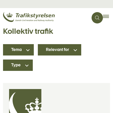
Kollektiv trafik
Tema
Relevant for
Type