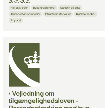
28-05-2025
Kollektiv trafik
Busentreprenører
Statistik og data
Transportvirksomheder
Infrastrukturforvalter
Trafikselskaber
Rapport
Vejledning om
tilgængelighedsloven -