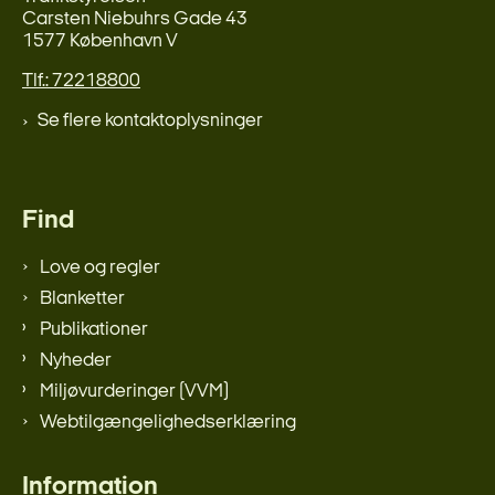
Carsten Niebuhrs Gade 43
1577 København V
Tlf.: 72218800
Se flere kontaktoplysninger
Find
Love og regler
Blanketter
Publikationer
Nyheder
Miljøvurderinger (VVM)
Webtilgængelighedserklæring
Information