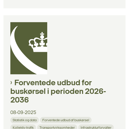
Forventede udbud for
buskørsel i perioden 2026-
2036
08-09-2025
Statistik og data
Forventede udbud af buskørsel
Kollektiv trafik
Transportvirksomheder
Infrastrukturforvalter