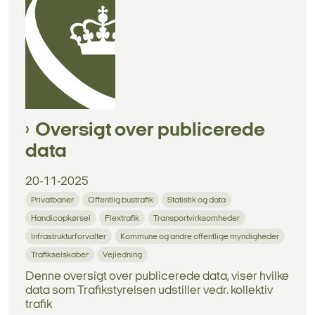
Oversigt over publicerede
data
20-11-2025
Privatbaner
Offentlig bustrafik
Statistik og data
Handicapkørsel
Flextrafik
Transportvirksomheder
Infrastrukturforvalter
Kommune og andre offentlige myndigheder
Trafikselskaber
Vejledning
Denne oversigt over publicerede data, viser hvilke
data som Trafikstyrelsen udstiller vedr. kollektiv
trafik