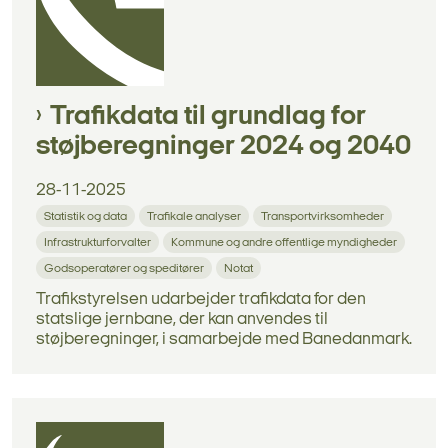
Trafikdata til grundlag for
støjberegninger 2024 og 2040
28-11-2025
Statistik og data
Trafikale analyser
Transportvirksomheder
Infrastrukturforvalter
Kommune og andre offentlige myndigheder
Godsoperatører og speditører
Notat
Trafikstyrelsen udarbejder trafikdata for den
statslige jernbane, der kan anvendes til
støjberegninger, i samarbejde med Banedanmark.