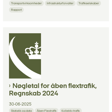
Transportvirksomheder
Infrastrukturforvalter
Trafikselskaber
Rapport
Nøgletal for åben flextrafik,
Regnskab 2024
30-06-2025
Statistik og data
Åben Flextrafik
Kollektiv trafik