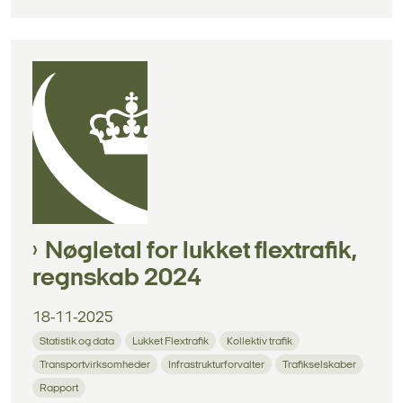
Nøgletal for lukket flextrafik,
regnskab 2024
18-11-2025
Statistik og data
Lukket Flextrafik
Kollektiv trafik
Transportvirksomheder
Infrastrukturforvalter
Trafikselskaber
Rapport