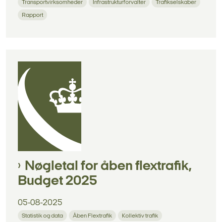
Transportvirksomheder
Infrastrukturforvalter
Trafikselskaber
Rapport
Nøgletal for åben flextrafik,
Budget 2025
05-08-2025
Statistik og data
Åben Flextrafik
Kollektiv trafik