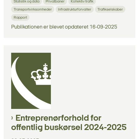
Statistik og data
Privatbaner
Kollektiv trafik
Transportvirksomheder
Infrastrukturforvalter
Trafikselskaber
Rapport
Publikationen er blevet opdateret 16-09-2025
Entreprenørforhold for
offentlig buskørsel 2024-2025