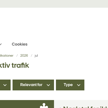
Cookies
blikationer
2026
jul
tiv trafik
Relevant for
Type