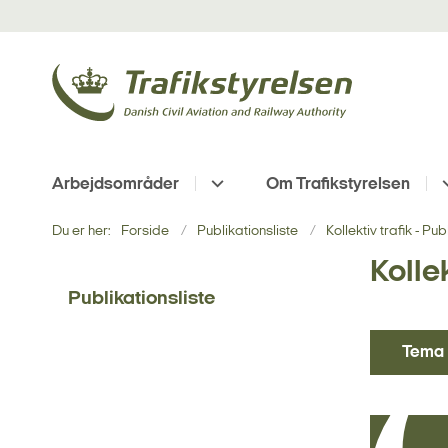
Arbejdsområder
Om Trafikstyrelsen
Du er her:
Forside
Publikationsliste
Kollektiv trafik - Pu
Kollek
Publikationsliste
Tema