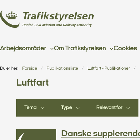
Arbejdsområder
Om Trafikstyrelsen
Cookies
Du er her:
Forside
Publikationsliste
Luftfart - Publikationer
Luftfart
Tema
Type
Relevant for
Danske supplerende t