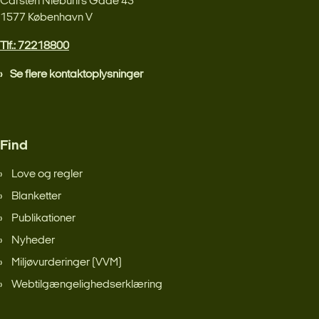
Carsten Niebuhrs Gade 43
1577 København V
Tlf.: 72218800
Se flere kontaktoplysninger
Find
Love og regler
Blanketter
Publikationer
Nyheder
Miljøvurderinger (VVM)
Webtilgængelighedserklæring