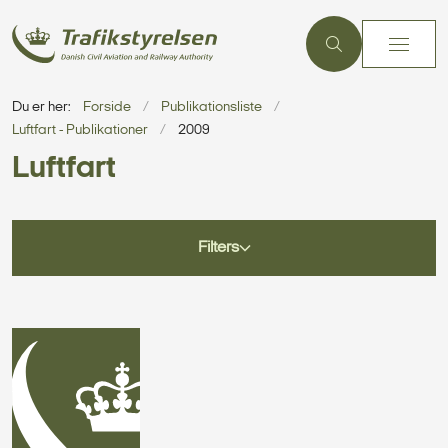
Du er her:
Forside
Publikationsliste
Luftfart - Publikationer
2009
Luftfart
Filters