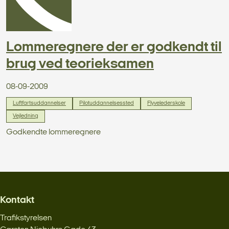
Lommeregnere der er godkendt til
brug ved teorieksamen
08-09-2009
Luftfartsuddannelser
Pilotuddannelsessted
Flyvelederskole
Vejledning
Godkendte lommeregnere
Kontakt
Trafikstyrelsen