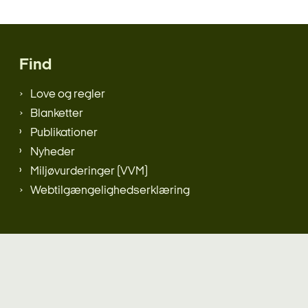
Find
Love og regler
Blanketter
Publikationer
Nyheder
Miljøvurderinger (VVM)
Webtilgængelighedserklæring