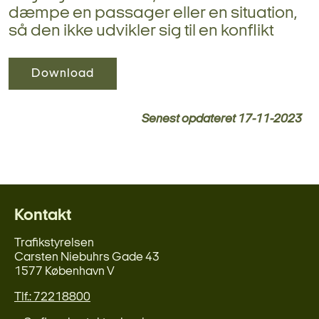
dæmpe en passager eller en situation,
så den ikke udvikler sig til en konflikt
Download
Senest opdateret
17-11-2023
Kontakt
Trafikstyrelsen
Carsten Niebuhrs Gade 43
1577 København V
Tlf.: 72218800