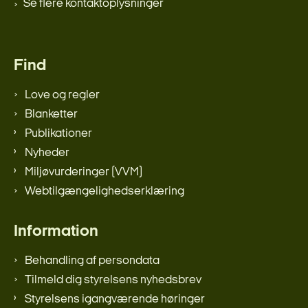
Se flere kontaktoplysninger
Find
Love og regler
Blanketter
Publikationer
Nyheder
Miljøvurderinger (VVM)
Webtilgængelighedserklæring
Information
Behandling af persondata
Tilmeld dig styrelsens nyhedsbrev
Styrelsens igangværende høringer