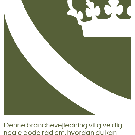
Denne branchevejledning vil give dig
nogle gode råd om, hvordan du kan