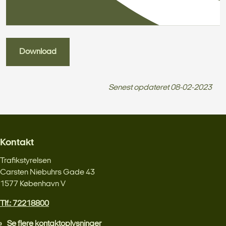
Download
Senest opdateret
08-02-2023
Kontakt
Trafikstyrelsen
Carsten Niebuhrs Gade 43
1577 København V
Tlf.: 72218800
Se flere kontaktoplysninger