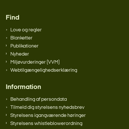
Find
Love og regler
Blanketter
Publikationer
Nyheder
Miljøvurderinger (VVM)
Webtilgængelighedserklæring
Information
Behandling af persondata
Tilmeld dig styrelsens nyhedsbrev
Styrelsens igangværende høringer
Styrelsens whistleblowerordning