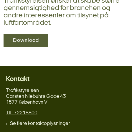
Trafikstyrelsen ønsker at skabe større
gennemsigtighed for branchen og
andre interessenter om tilsynet på
luftfartområdet.
Download
Kontakt
Trafikstyrelsen
Carsten Niebuhrs Gade 43
1577 København V
Tlf.: 72218800
Se flere kontaktoplysninger