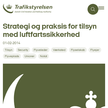
Strategi og praksis for tilsyn
med luftfartssikkerhed
01-02-2014
Tilsyn
Security
Flyveleder
Værksted
Flyselskab
Flyejer
Flyveplads
Unioner
Notat