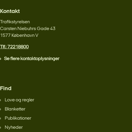
Kontakt
Trafikstyrelsen
Carsten Niebuhrs Gade 43
1577 København V
Tlf.: 72218800
Se flere kontaktoplysninger
Find
Love og regler
Blanketter
Publikationer
Nyheder