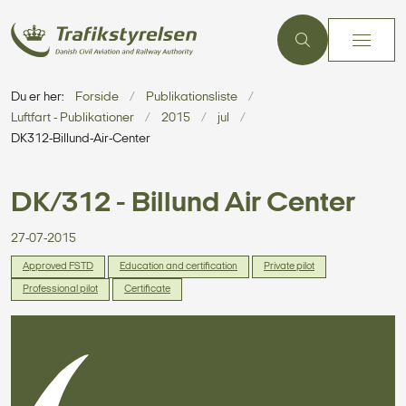
Du er her:
Forside
Publikationsliste
Luftfart - Publikationer
2015
jul
DK312-Billund-Air-Center
DK/312 - Billund Air Center
27-07-2015
Approved FSTD
Education and certification
Private pilot
Professional pilot
Certificate