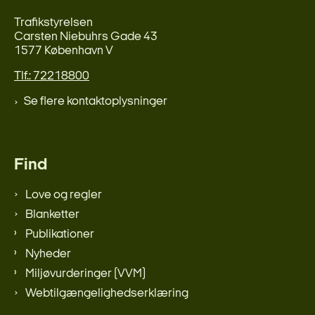
Trafikstyrelsen
Carsten Niebuhrs Gade 43
1577 København V
Tlf.: 72218800
Se flere kontaktoplysninger
Find
Love og regler
Blanketter
Publikationer
Nyheder
Miljøvurderinger (VVM)
Webtilgængelighedserklæring