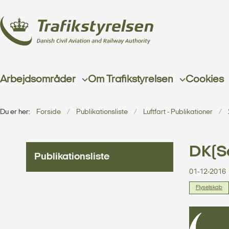
Arbejdsområder
Om Trafikstyrelsen
Cookies
Du er her:
Forside
Publikationsliste
Luftfart - Publikationer
DK(S
Publikationsliste
01-12-2016
Flyselskab