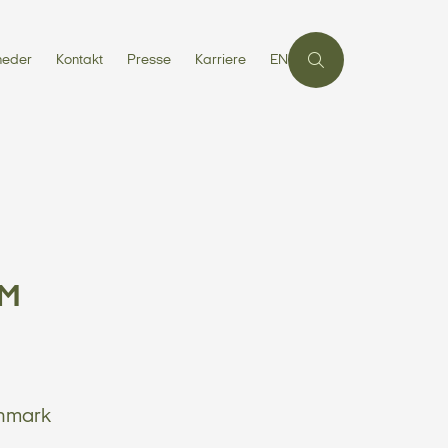
heder
Kontakt
Presse
Karriere
EN
AM
anmark