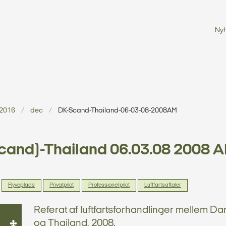
Ny
2016
dec
DK-Scand-Thailand-06-03-08-2008AM
cand)-Thailand 06.03.08 2008 
Flyveplads
Privatpilot
Professionel pilot
Luftfartsaftaler
Referat af luftfartsforhandlinger mellem D
og Thailand, 2008.