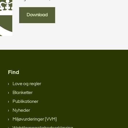
Download
Find
Love og regler
Blanketter
Publikationer
Nyheder
Miljøvurderinger (VVM)