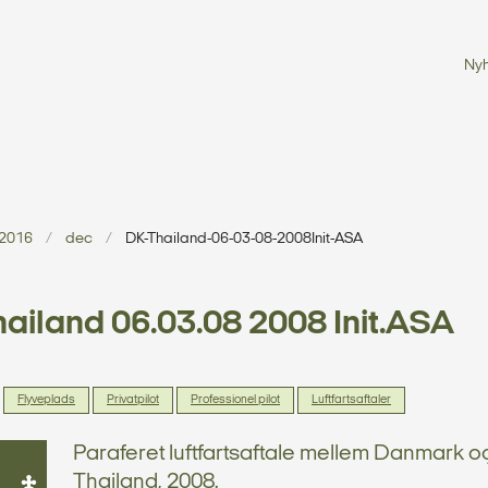
Ny
2016
dec
DK-Thailand-06-03-08-2008Init-ASA
ailand 06.03.08 2008 Init.ASA
Flyveplads
Privatpilot
Professionel pilot
Luftfartsaftaler
Paraferet luftfartsaftale mellem Danmark o
Thailand, 2008.