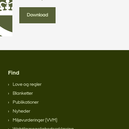
Download
Find
Love og regler
Blanketter
Publikationer
Nyheder
Miljøvurderinger (VVM)