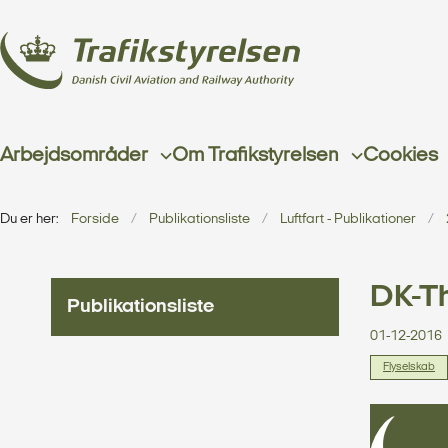
Arbejdsområder
Om Trafikstyrelsen
Cookies
Du er her:
Forside
Publikationsliste
Luftfart - Publikationer
DK-Th
Publikationsliste
01-12-2016
Flyselskab