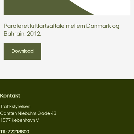
Paraferet luftfartsaftale mellem Danmark og
Bahrain, 2012.
Download
Kontakt
Trafikstyrelsen
Carsten Niebuhrs Gade 43
1577 København V
Tlf.: 72218800