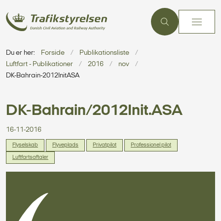
Du er her:
Forside
Publikationsliste
Luftfart - Publikationer
2016
nov
DK-Bahrain-2012InitASA
DK-Bahrain/2012Init.ASA
16-11-2016
Flyselskab
Flyveplads
Privatpilot
Professionel pilot
Luftfartsaftaler