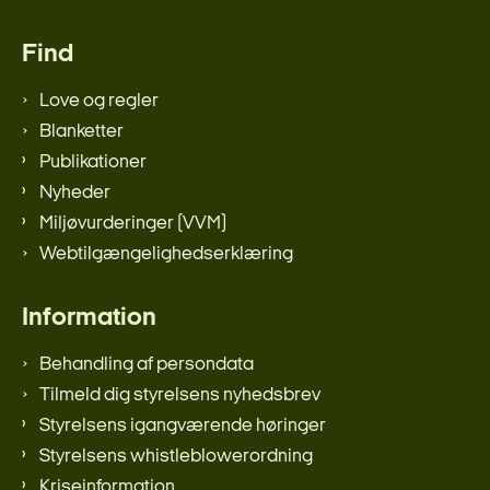
Find
Love og regler
Blanketter
Publikationer
Nyheder
Miljøvurderinger (VVM)
Webtilgængelighedserklæring
Information
Behandling af persondata
Tilmeld dig styrelsens nyhedsbrev
Styrelsens igangværende høringer
Styrelsens whistleblowerordning
Kriseinformation