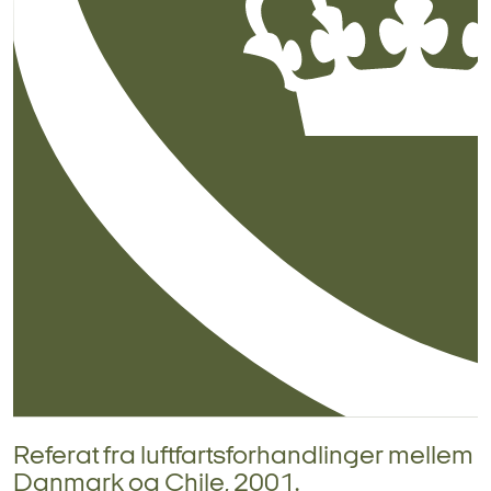
Referat fra luftfartsforhandlinger mellem
Danmark og Chile, 2001.