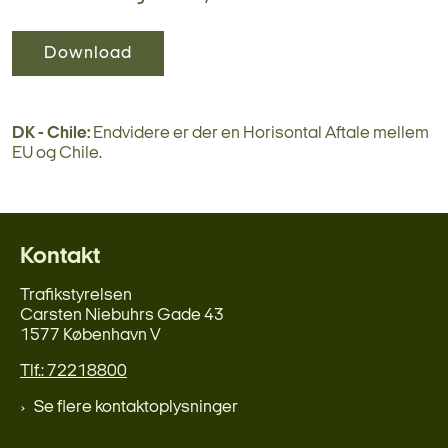
Download
DK - Chile:
Endvidere er der en Horisontal Aftale mellem
EU og Chile.
Kontakt
Trafikstyrelsen
Carsten Niebuhrs Gade 43
1577 København V
Tlf.: 72218800
Se flere kontaktoplysninger