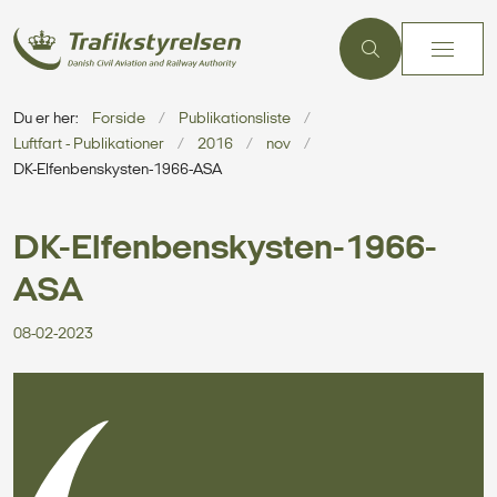
Du er her:
Forside
Publikationsliste
Luftfart - Publikationer
2016
nov
DK-Elfenbenskysten-1966-ASA
DK-Elfenbenskysten-1966-
ASA
08-02-2023