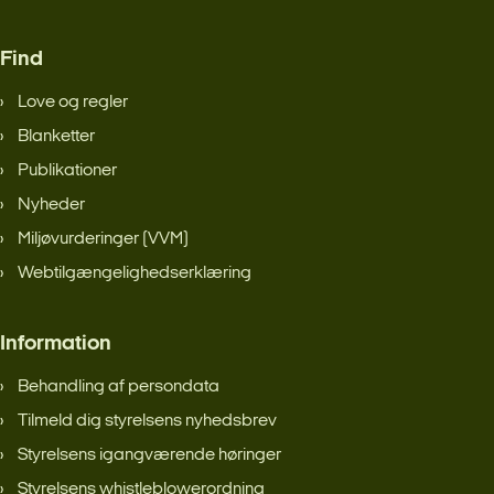
Find
Love og regler
Blanketter
Publikationer
Nyheder
Miljøvurderinger (VVM)
Webtilgængelighedserklæring
Information
Behandling af persondata
Tilmeld dig styrelsens nyhedsbrev
Styrelsens igangværende høringer
Styrelsens whistleblowerordning