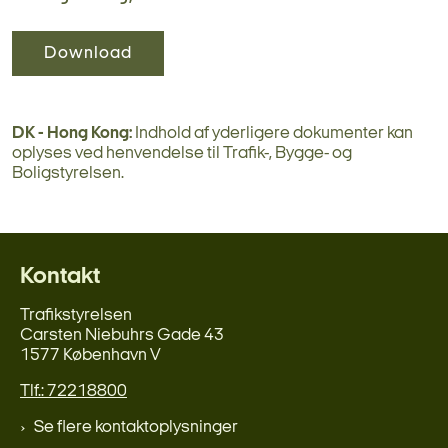
Download
DK - Hong Kong:
Indhold af yderligere dokumenter kan
oplyses ved henvendelse til Trafik-, Bygge- og
Boligstyrelsen.
Kontakt
Trafikstyrelsen
Carsten Niebuhrs Gade 43
1577 København V
Tlf.: 72218800
Se flere kontaktoplysninger