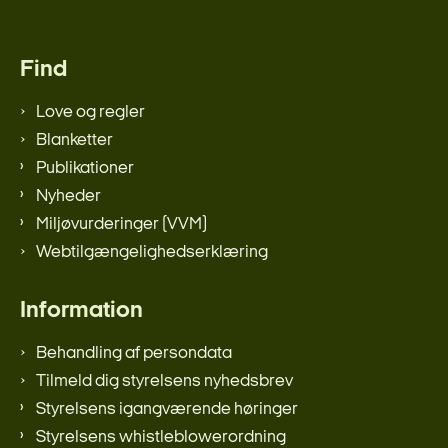
Find
Love og regler
Blanketter
Publikationer
Nyheder
Miljøvurderinger (VVM)
Webtilgængelighedserklæring
Information
Behandling af persondata
Tilmeld dig styrelsens nyhedsbrev
Styrelsens igangværende høringer
Styrelsens whistleblowerordning