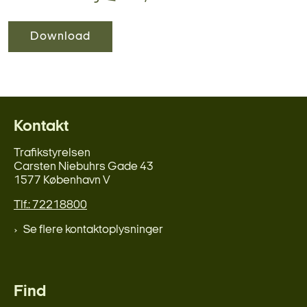
Download
Kontakt
Trafikstyrelsen
Carsten Niebuhrs Gade 43
1577 København V
Tlf.: 72218800
Se flere kontaktoplysninger
Find