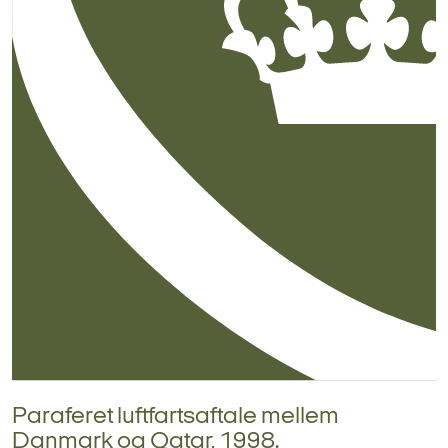
Paraferet luftfartsaftale mellem
Danmark og Qatar, 1998.