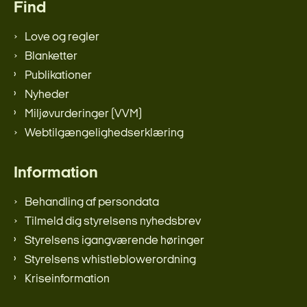
Find
Love og regler
Blanketter
Publikationer
Nyheder
Miljøvurderinger (VVM)
Webtilgængelighedserklæring
Information
Behandling af persondata
Tilmeld dig styrelsens nyhedsbrev
Styrelsens igangværende høringer
Styrelsens whistleblowerordning
Kriseinformation