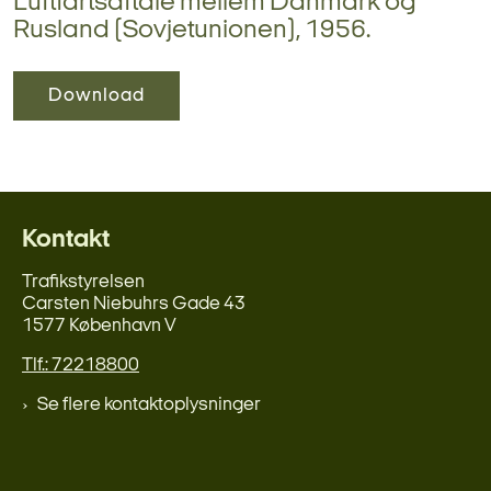
Luftfartsaftale mellem Danmark og
Rusland (Sovjetunionen), 1956.
Download
Kontakt
Trafikstyrelsen
Carsten Niebuhrs Gade 43
1577 København V
Tlf.: 72218800
Se flere kontaktoplysninger