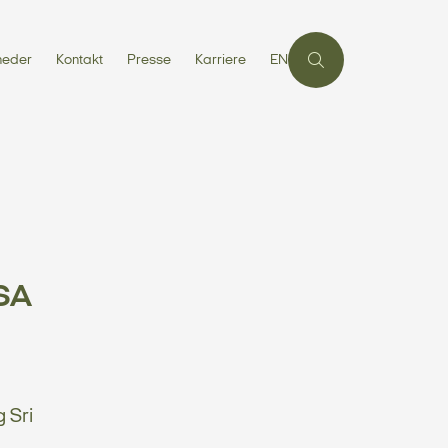
heder
Kontakt
Presse
Karriere
EN
ASA
 Sri