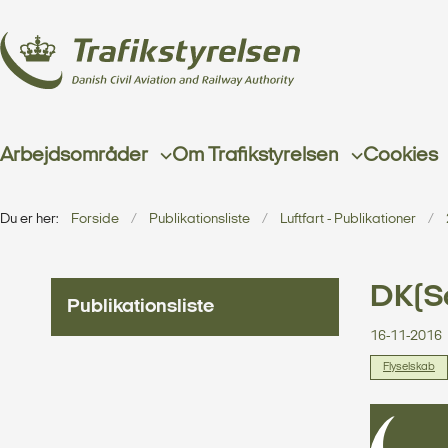
Arbejdsområder
Om Trafikstyrelsen
Cookies
Du er her:
Forside
Publikationsliste
Luftfart - Publikationer
DK(Sc
Publikationsliste
16-11-2016
Flyselskab