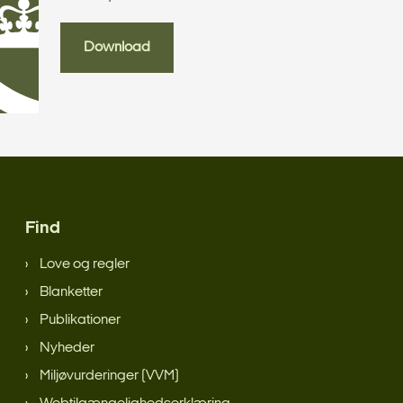
Download
Find
Love og regler
Blanketter
Publikationer
Nyheder
Miljøvurderinger (VVM)