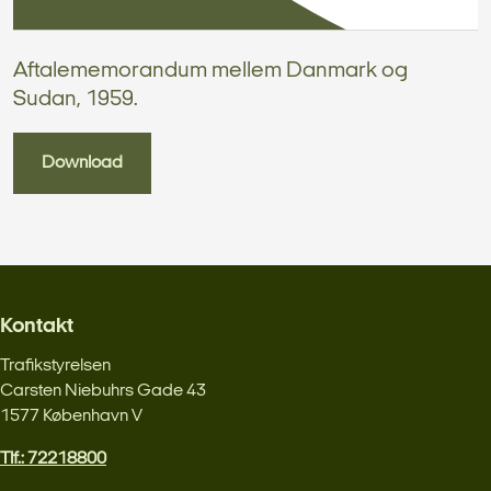
Aftalememorandum mellem Danmark og
Sudan, 1959.
Download
Kontakt
Trafikstyrelsen
Carsten Niebuhrs Gade 43
1577 København V
Tlf.: 72218800