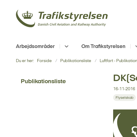
Arbejdsområder
Om Trafikstyrelsen
Du er her:
Forside
Publikationsliste
Luftfart - Publikatio
DK(S
Publikationsliste
16-11-2016
Flyselskab