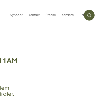
Nyheder
Kontakt
Presse
Karriere
EN
011AM
llem
rater,