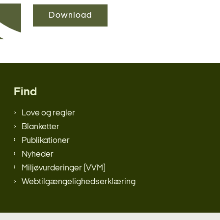
Download
Find
Love og regler
Blanketter
Publikationer
Nyheder
Miljøvurderinger (VVM)
Webtilgængelighedserklæring