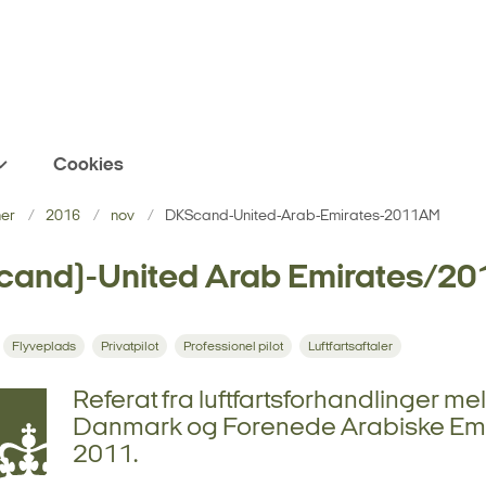
Cookies
ner
2016
nov
DKScand-United-Arab-Emirates-2011AM
cand)-United Arab Emirates/2
Flyveplads
Privatpilot
Professionel pilot
Luftfartsaftaler
Referat fra luftfartsforhandlinger me
Danmark og Forenede Arabiske Emi
2011.